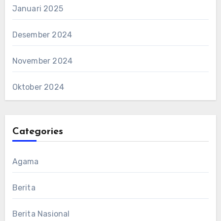
Januari 2025
Desember 2024
November 2024
Oktober 2024
Categories
Agama
Berita
Berita Nasional