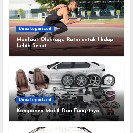
Uncategorized
Manfaat Olahraga Rutin untuk Hidup
Lebih Sehat
Uncategorized
Komponen Mobil Dan Fungsinya