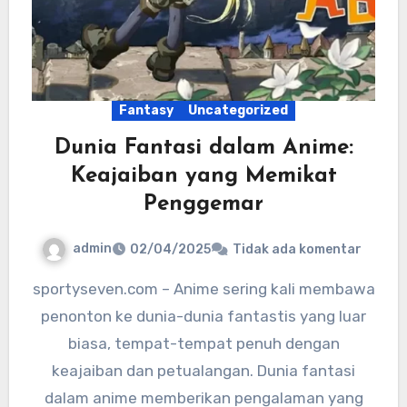
Fantasy
Uncategorized
Dunia Fantasi dalam Anime:
Keajaiban yang Memikat
Penggemar
admin
02/04/2025
Tidak ada komentar
sportyseven.com – Anime sering kali membawa
penonton ke dunia-dunia fantastis yang luar
biasa, tempat-tempat penuh dengan
keajaiban dan petualangan. Dunia fantasi
dalam anime memberikan pengalaman yang