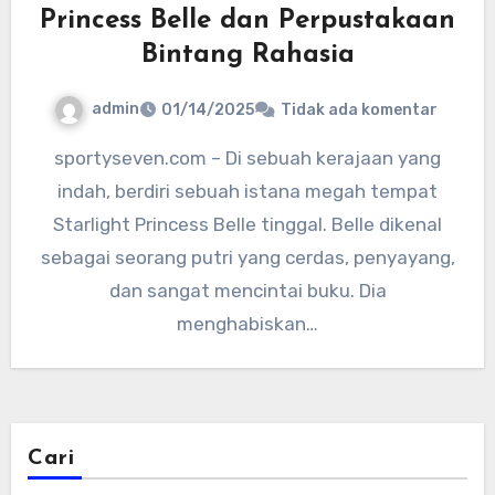
Princess Belle dan Perpustakaan
Bintang Rahasia
admin
01/14/2025
Tidak ada komentar
sportyseven.com – Di sebuah kerajaan yang
indah, berdiri sebuah istana megah tempat
Starlight Princess Belle tinggal. Belle dikenal
sebagai seorang putri yang cerdas, penyayang,
dan sangat mencintai buku. Dia
menghabiskan…
Cari