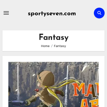
Skip
to
sportyseven.com
content
Fantasy
Home
Fantasy