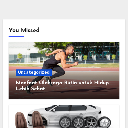
You Missed
Uncategorized
Manfaat Olahraga Rutin untuk Hidup
Lebih Sehat