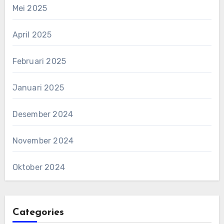
Mei 2025
April 2025
Februari 2025
Januari 2025
Desember 2024
November 2024
Oktober 2024
Categories