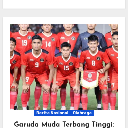
Berita Nasional
Olahraga
Garuda Muda Terbang Tinggi: