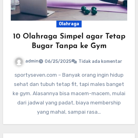
Olahraga
10 Olahraga Simpel agar Tetap
Bugar Tanpa ke Gym
admin
06/25/2025
Tidak ada komentar
sportyseven.com – Banyak orang ingin hidup
sehat dan tubuh tetap fit, tapi males banget
ke gym. Alasannya bisa macem-macem, mulai
dari jadwal yang padat, biaya membership
yang mahal, sampai rasa…