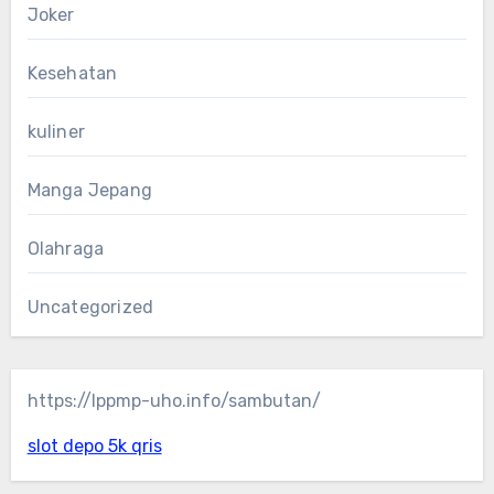
Joker
Kesehatan
kuliner
Manga Jepang
Olahraga
Uncategorized
https://lppmp-uho.info/sambutan/
slot depo 5k qris