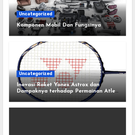
Uncategorized
Komponen Mobil Dan Fungsinya
Uncategorized
Inovasi Raket Yonex Astrox dan
Dampaknya terhadap Permainan Atlet
Bulu Tangkis Profesional