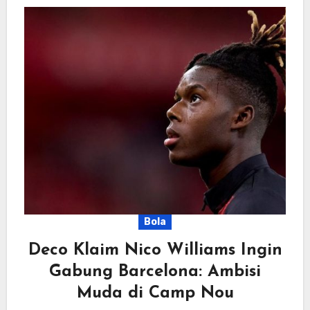
Bola
Deco Klaim Nico Williams Ingin
Gabung Barcelona: Ambisi
Muda di Camp Nou