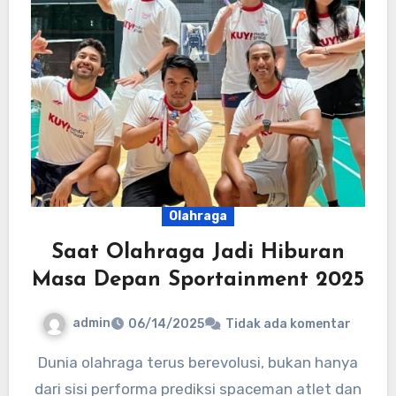
Olahraga
Saat Olahraga Jadi Hiburan
Masa Depan Sportainment 2025
admin
06/14/2025
Tidak ada komentar
Dunia olahraga terus berevolusi, bukan hanya
dari sisi performa prediksi spaceman atlet dan