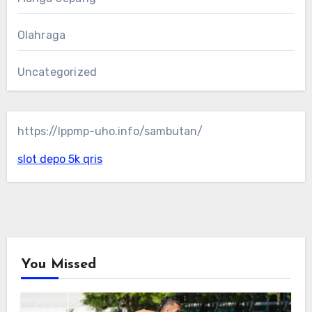
Olahraga
Uncategorized
https://lppmp-uho.info/sambutan/
slot depo 5k qris
You Missed