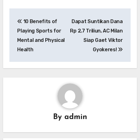
Navigasi
10 Benefits of
Dapat Suntikan Dana
pos
Playing Sports for
Rp 2,7 Triliun, AC Milan
Mental and Physical
Siap Gaet Viktor
Health
Gyokeres!
By
admin