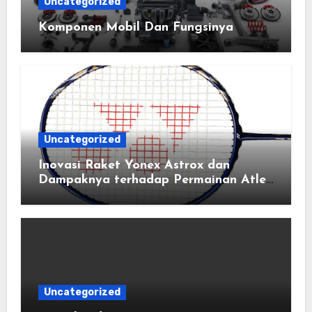
Uncategorized
Komponen Mobil Dan Fungsinya
Uncategorized
Inovasi Raket Yonex Astrox dan
Dampaknya terhadap Permainan Atlet
Bulu Tangkis Profesional
Uncategorized