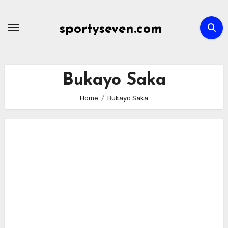
Skip
to
sportyseven.com
content
Bukayo Saka
Home
Bukayo Saka