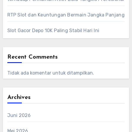
RTP Slot dan Keuntungan Bermain Jangka Panjang
Slot Gacor Depo 10K Paling Stabil Hari Ini
Recent Comments
Tidak ada komentar untuk ditampilkan.
Archives
Juni 2026
Mei 2026