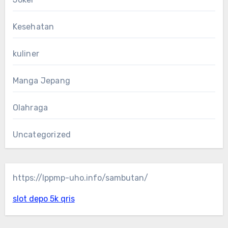
Kesehatan
kuliner
Manga Jepang
Olahraga
Uncategorized
https://lppmp-uho.info/sambutan/
slot depo 5k qris