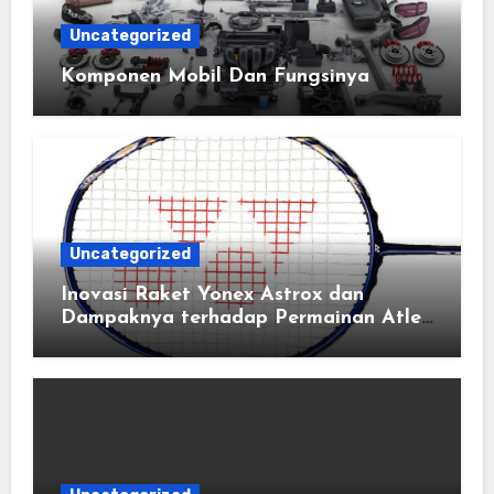
Uncategorized
Komponen Mobil Dan Fungsinya
Uncategorized
Inovasi Raket Yonex Astrox dan
Dampaknya terhadap Permainan Atlet
Bulu Tangkis Profesional