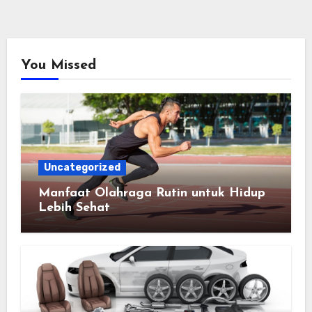
You Missed
Uncategorized
Manfaat Olahraga Rutin untuk Hidup
Lebih Sehat