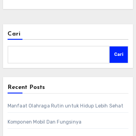
Cari
Cari
Recent Posts
Manfaat Olahraga Rutin untuk Hidup Lebih Sehat
Komponen Mobil Dan Fungsinya