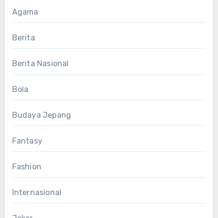
Agama
Berita
Berita Nasional
Bola
Budaya Jepang
Fantasy
Fashion
Internasional