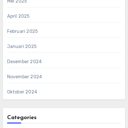
Mei 2025
April 2025
Februari 2025
Januari 2025
Desember 2024
November 2024
Oktober 2024
Categories