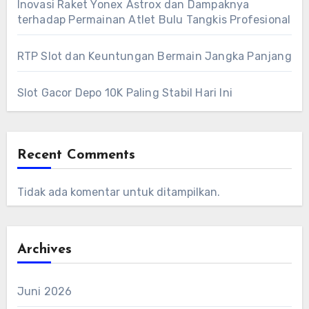
Inovasi Raket Yonex Astrox dan Dampaknya
terhadap Permainan Atlet Bulu Tangkis Profesional
RTP Slot dan Keuntungan Bermain Jangka Panjang
Slot Gacor Depo 10K Paling Stabil Hari Ini
Recent Comments
Tidak ada komentar untuk ditampilkan.
Archives
Juni 2026