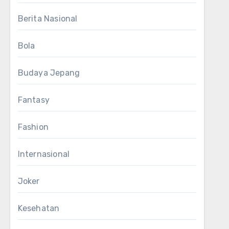
Berita Nasional
Bola
Budaya Jepang
Fantasy
Fashion
Internasional
Joker
Kesehatan