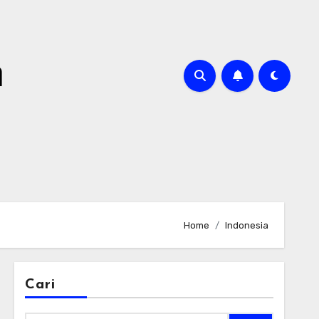
m
Home
Indonesia
Cari