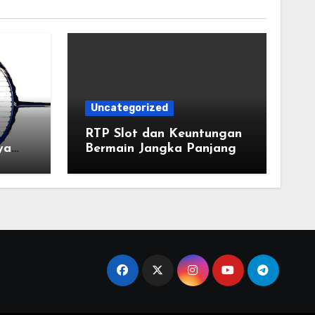
Uncategorized
RTP Slot dan Keuntungan
ya
Bermain Jangka Panjang
Atlet
nal