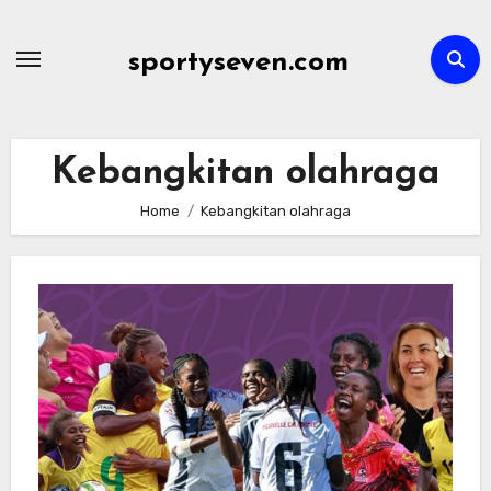
Skip
to
sportyseven.com
content
Kebangkitan olahraga
Home
Kebangkitan olahraga