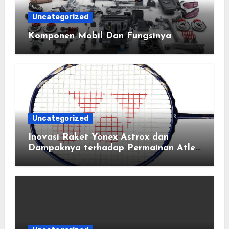
Uncategorized
Komponen Mobil Dan Fungsinya
Uncategorized
Inovasi Raket Yonex Astrox dan
Dampaknya terhadap Permainan Atlet
Bulu Tangkis Profesional