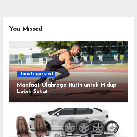
You Missed
Uncategorized
Manfaat Olahraga Rutin untuk Hidup
Lebih Sehat