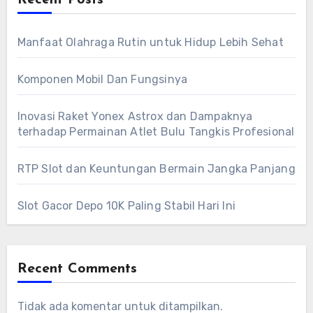
Manfaat Olahraga Rutin untuk Hidup Lebih Sehat
Komponen Mobil Dan Fungsinya
Inovasi Raket Yonex Astrox dan Dampaknya
terhadap Permainan Atlet Bulu Tangkis Profesional
RTP Slot dan Keuntungan Bermain Jangka Panjang
Slot Gacor Depo 10K Paling Stabil Hari Ini
Recent Comments
Tidak ada komentar untuk ditampilkan.