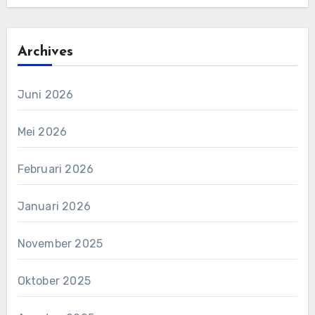
Archives
Juni 2026
Mei 2026
Februari 2026
Januari 2026
November 2025
Oktober 2025