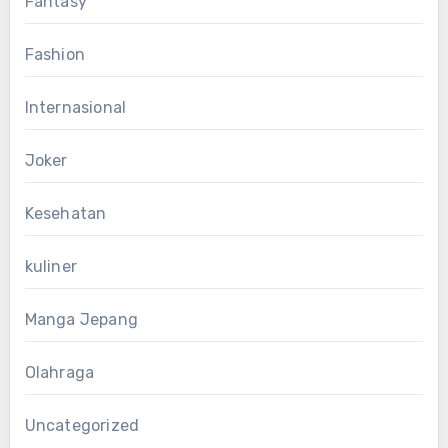
Fantasy
Fashion
Internasional
Joker
Kesehatan
kuliner
Manga Jepang
Olahraga
Uncategorized