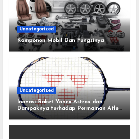
Uncategorized
Komponen Mobil Dan Fungsinya
Uncategorized
Inovasi Raket Yonex Astrox dan
Dampaknya terhadap Permainan Atlet
Bulu Tangkis Profesional