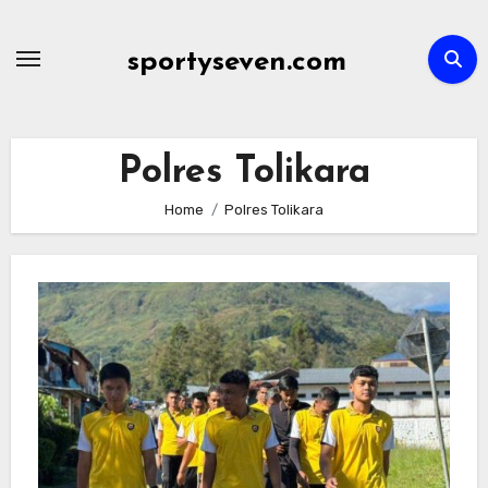
Skip
to
sportyseven.com
content
Polres Tolikara
Home
Polres Tolikara