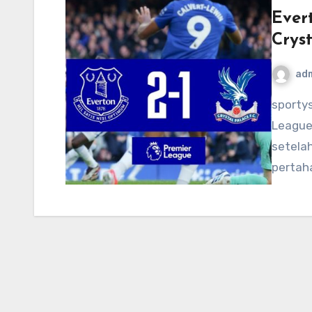
Ever
Cryst
ad
sportyseven – Everton vs Crystal Palace 2-1 Primier
League 
setela
pertaha