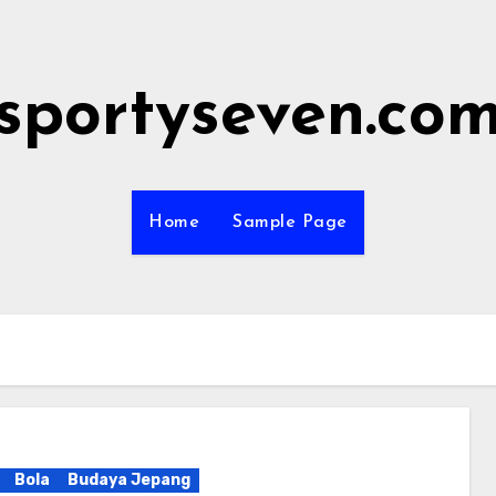
sportyseven.co
Home
Sample Page
Bola
Budaya Jepang