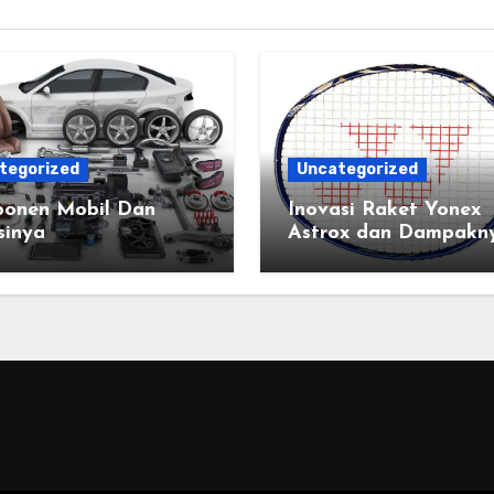
tegorized
Uncategorized
onen Mobil Dan
Inovasi Raket Yonex
sinya
Astrox dan Dampakn
terhadap Permainan 
Bulu Tangkis Profesio