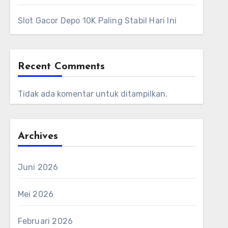
Slot Gacor Depo 10K Paling Stabil Hari Ini
Recent Comments
Tidak ada komentar untuk ditampilkan.
Archives
Juni 2026
Mei 2026
Februari 2026