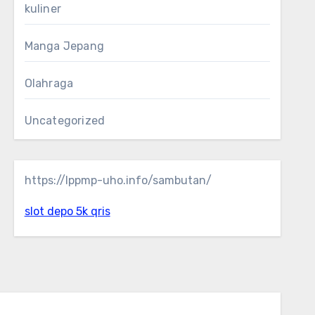
kuliner
Manga Jepang
Olahraga
Uncategorized
https://lppmp-uho.info/sambutan/
slot depo 5k qris