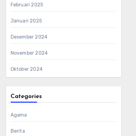
Februari 2025
Januari 2025
Desember 2024
November 2024
Oktober 2024
Categories
Agama
Berita