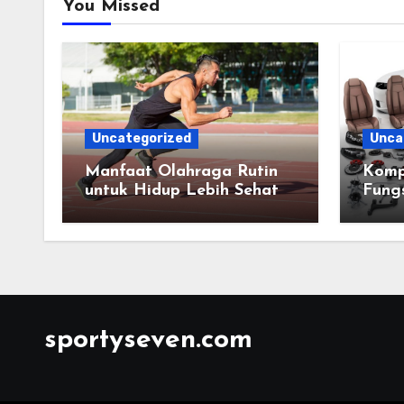
You Missed
Uncategorized
Unca
Manfaat Olahraga Rutin
Komp
untuk Hidup Lebih Sehat
Fung
sportyseven.com