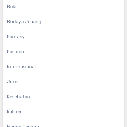
Bola
Budaya Jepang
Fantasy
Fashion
Internasional
Joker
Kesehatan
kuliner
Manga Jepang