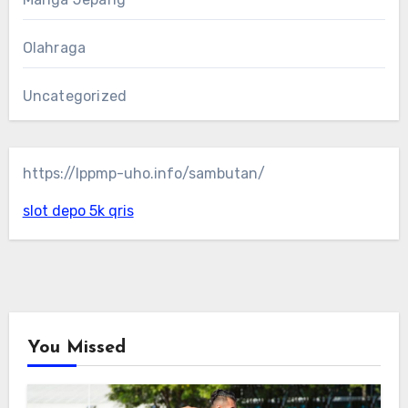
Olahraga
Uncategorized
https://lppmp-uho.info/sambutan/
slot depo 5k qris
You Missed