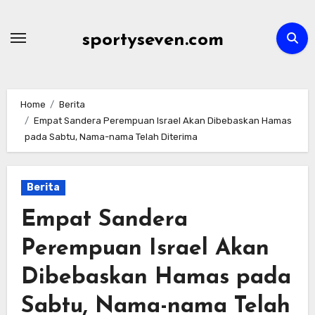
Skip
to
sportyseven.com
content
Home
Berita
Empat Sandera Perempuan Israel Akan Dibebaskan Hamas
pada Sabtu, Nama-nama Telah Diterima
Berita
Empat Sandera
Perempuan Israel Akan
Dibebaskan Hamas pada
Sabtu, Nama-nama Telah