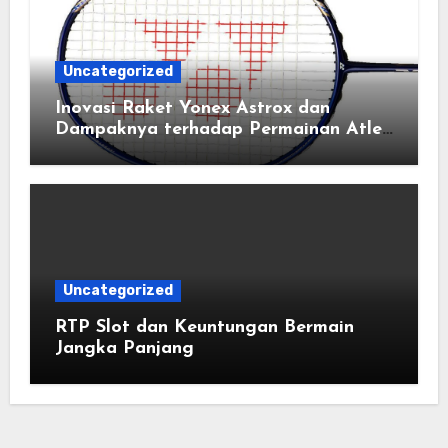
Uncategorized
Inovasi Raket Yonex Astrox dan
Dampaknya terhadap Permainan Atlet
Bulu Tangkis Profesional
Uncategorized
RTP Slot dan Keuntungan Bermain
Jangka Panjang