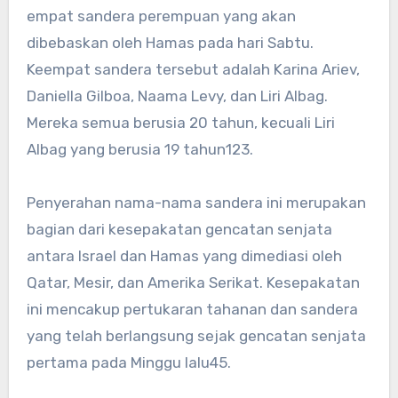
empat sandera perempuan yang akan
dibebaskan oleh Hamas pada hari Sabtu.
Keempat sandera tersebut adalah Karina Ariev,
Daniella Gilboa, Naama Levy, dan Liri Albag.
Mereka semua berusia 20 tahun, kecuali Liri
Albag yang berusia 19 tahun
1
2
3
.
Penyerahan nama-nama sandera ini merupakan
bagian dari kesepakatan gencatan senjata
antara Israel dan Hamas yang dimediasi oleh
Qatar, Mesir, dan Amerika Serikat. Kesepakatan
ini mencakup pertukaran tahanan dan sandera
yang telah berlangsung sejak gencatan senjata
pertama pada Minggu lalu
4
5
.