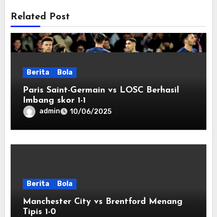
Related Post
Berita
Bola
Paris Saint-Germain vs LOSC Berhasil
Imbang skor 1-1
admin
10/06/2025
Berita
Bola
Manchester City vs Brentford Menang
Tipis 1-0