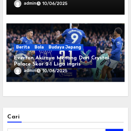
admin
10/06/2025
Berita
Bola
Budaya Jepang
Everton Akirnya Menang Dari Crystal
Palace Skor 2-1 Liga ingris
admin
10/06/2025
Cari