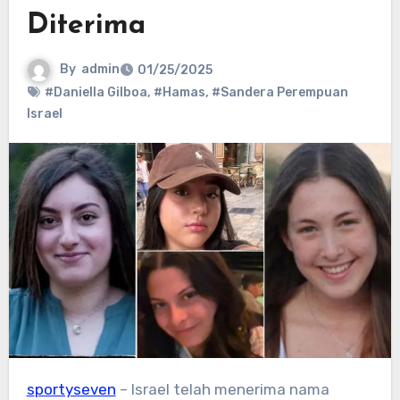
Diterima
By
admin
01/25/2025
#Daniella Gilboa
,
#Hamas
,
#Sandera Perempuan
Israel
sportyseven
– Israel telah menerima nama