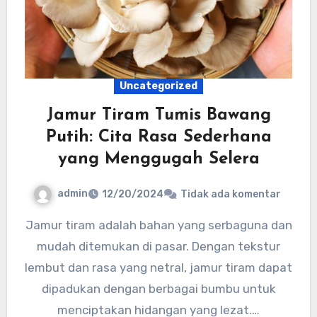
Uncategorized
Jamur Tiram Tumis Bawang
Putih: Cita Rasa Sederhana
yang Menggugah Selera
admin
12/20/2024
Tidak ada komentar
Jamur tiram adalah bahan yang serbaguna dan
mudah ditemukan di pasar. Dengan tekstur
lembut dan rasa yang netral, jamur tiram dapat
dipadukan dengan berbagai bumbu untuk
menciptakan hidangan yang lezat.…