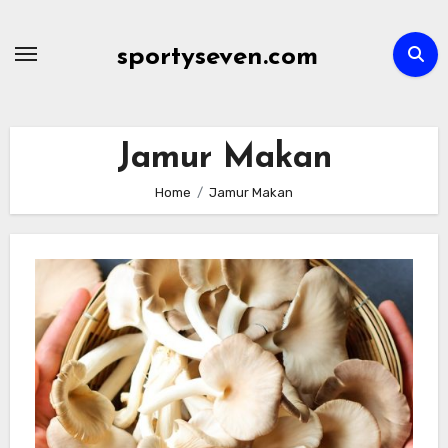
Skip
to
sportyseven.com
content
Jamur Makan
Home
Jamur Makan