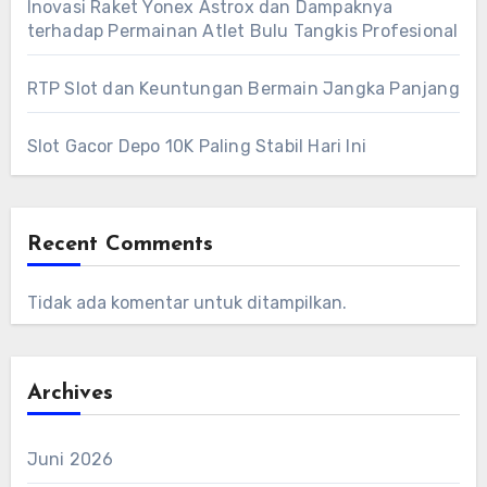
Inovasi Raket Yonex Astrox dan Dampaknya
terhadap Permainan Atlet Bulu Tangkis Profesional
RTP Slot dan Keuntungan Bermain Jangka Panjang
Slot Gacor Depo 10K Paling Stabil Hari Ini
Recent Comments
Tidak ada komentar untuk ditampilkan.
Archives
Juni 2026