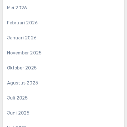
Mei 2026
Februari 2026
Januari 2026
November 2025
Oktober 2025
Agustus 2025
Juli 2025
Juni 2025