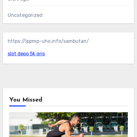
Uncategorized
https://lppmp-uho.info/sambutan/
slot depo 5k qris
You Missed