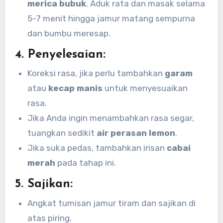
merica bubuk
. Aduk rata dan masak selama
5-7 menit hingga jamur matang sempurna
dan bumbu meresap.
4.
Penyelesaian:
Koreksi rasa, jika perlu tambahkan
garam
atau
kecap manis
untuk menyesuaikan
rasa.
Jika Anda ingin menambahkan rasa segar,
tuangkan sedikit
air perasan lemon
.
Jika suka pedas, tambahkan irisan
cabai
merah
pada tahap ini.
5.
Sajikan:
Angkat tumisan jamur tiram dan sajikan di
atas piring.