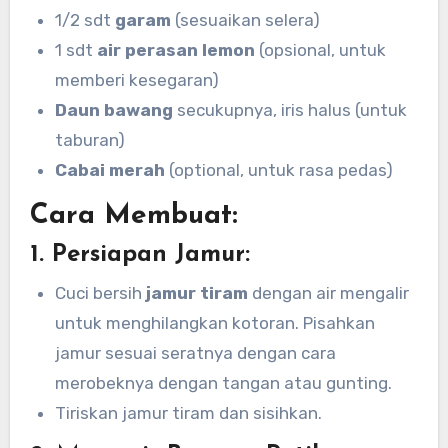
1/2 sdt
garam
(sesuaikan selera)
1 sdt
air perasan lemon
(opsional, untuk
memberi kesegaran)
Daun bawang
secukupnya, iris halus (untuk
taburan)
Cabai merah
(optional, untuk rasa pedas)
Cara Membuat:
1.
Persiapan Jamur:
Cuci bersih
jamur tiram
dengan air mengalir
untuk menghilangkan kotoran. Pisahkan
jamur sesuai seratnya dengan cara
merobeknya dengan tangan atau gunting.
Tiriskan jamur tiram dan sisihkan.