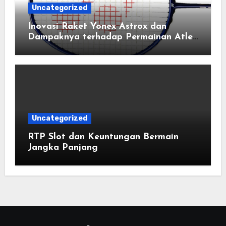
Uncategorized
Inovasi Raket Yonex Astrox dan
Dampaknya terhadap Permainan Atlet
Bulu Tangkis Profesional
Uncategorized
RTP Slot dan Keuntungan Bermain
Jangka Panjang