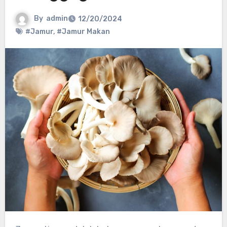
By
admin
12/20/2024
#Jamur
,
#Jamur Makan