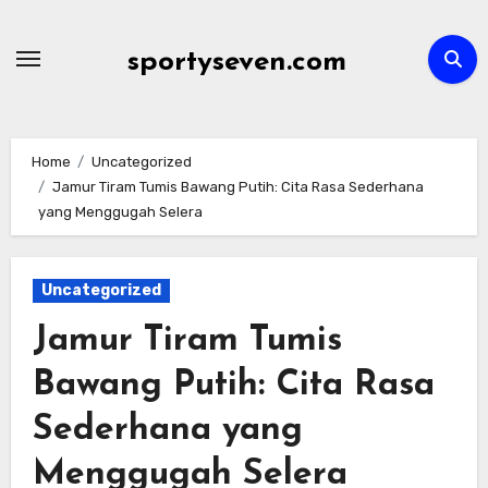
Skip
to
sportyseven.com
content
Home
Uncategorized
Jamur Tiram Tumis Bawang Putih: Cita Rasa Sederhana
yang Menggugah Selera
Uncategorized
Jamur Tiram Tumis
Bawang Putih: Cita Rasa
Sederhana yang
Menggugah Selera