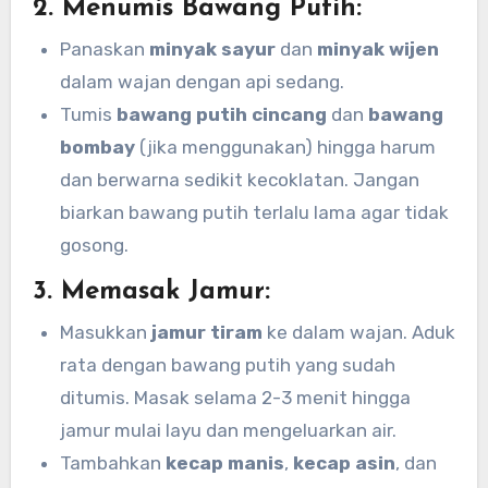
2.
Menumis Bawang Putih:
Panaskan
minyak sayur
dan
minyak wijen
dalam wajan dengan api sedang.
Tumis
bawang putih cincang
dan
bawang
bombay
(jika menggunakan) hingga harum
dan berwarna sedikit kecoklatan. Jangan
biarkan bawang putih terlalu lama agar tidak
gosong.
3.
Memasak Jamur:
Masukkan
jamur tiram
ke dalam wajan. Aduk
rata dengan bawang putih yang sudah
ditumis. Masak selama 2-3 menit hingga
jamur mulai layu dan mengeluarkan air.
Tambahkan
kecap manis
,
kecap asin
, dan