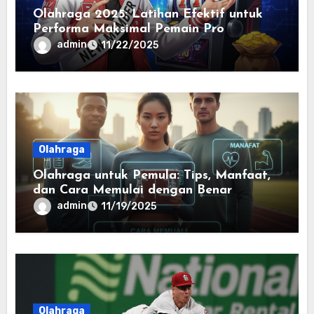
Olahraga 2025: Latihan Efektif untuk
Performa Maksimal Pemain Pro
admin
11/22/2025
Olahraga
Olahraga untuk Pemula: Tips, Manfaat,
dan Cara Memulai dengan Benar
admin
11/19/2025
Olahraga