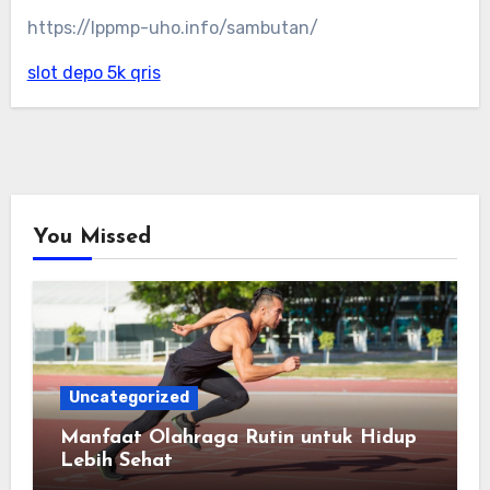
https://lppmp-uho.info/sambutan/
slot depo 5k qris
You Missed
Uncategorized
Manfaat Olahraga Rutin untuk Hidup
Lebih Sehat