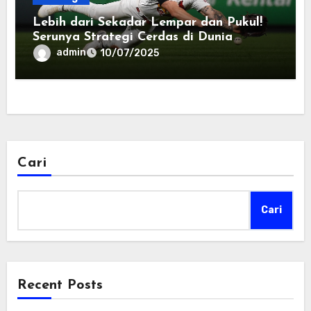
Lebih dari Sekadar Lempar dan Pukul!
Serunya Strategi Cerdas di Dunia
Baseball Modern
admin
10/07/2025
Cari
Cari
Recent Posts