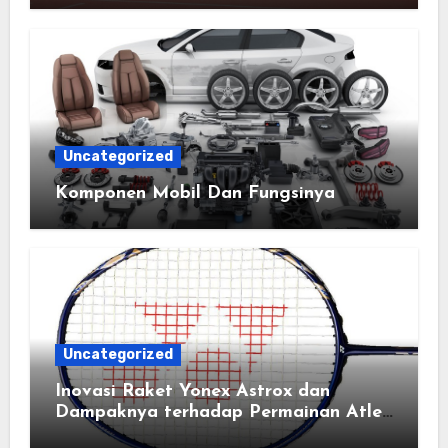
Uncategorized
Komponen Mobil Dan Fungsinya
Uncategorized
Inovasi Raket Yonex Astrox dan
Dampaknya terhadap Permainan Atlet
Bulu Tangkis Profesional