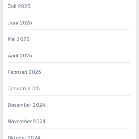
Juli 2025
Juni 2025
Mei 2025
April 2025
Februari 2025
Januari 2025
Desember 2024
November 2024
Oktober 2024