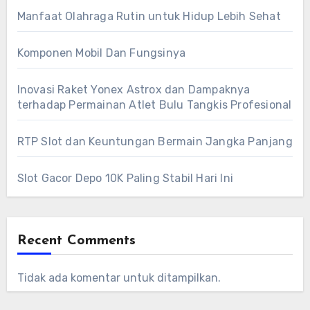
Manfaat Olahraga Rutin untuk Hidup Lebih Sehat
Komponen Mobil Dan Fungsinya
Inovasi Raket Yonex Astrox dan Dampaknya
terhadap Permainan Atlet Bulu Tangkis Profesional
RTP Slot dan Keuntungan Bermain Jangka Panjang
Slot Gacor Depo 10K Paling Stabil Hari Ini
Recent Comments
Tidak ada komentar untuk ditampilkan.